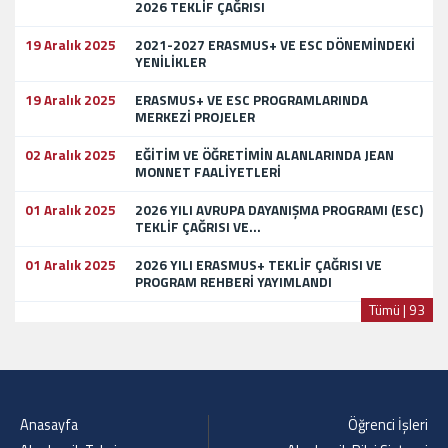
2026 TEKLİF ÇAĞRISI
19 Aralık 2025
2021-2027 ERASMUS+ VE ESC DÖNEMİNDEKİ
YENİLİKLER
19 Aralık 2025
ERASMUS+ VE ESC PROGRAMLARINDA
MERKEZİ PROJELER
02 Aralık 2025
EĞİTİM VE ÖĞRETİMİN ALANLARINDA JEAN
MONNET FAALİYETLERİ
01 Aralık 2025
2026 YILI AVRUPA DAYANIŞMA PROGRAMI (ESC)
TEKLİF ÇAĞRISI VE...
01 Aralık 2025
2026 YILI ERASMUS+ TEKLİF ÇAĞRISI VE
PROGRAM REHBERİ YAYIMLANDI
Tümü | 93
Anasayfa
Öğrenci İşleri