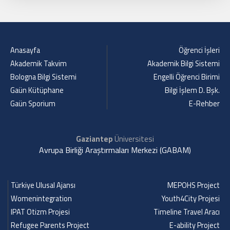
Anasayfa
Öğrenci İşleri
Akademik Takvim
Akademik Bilgi Sistemi
Bologna Bilgi Sistemi
Engelli Öğrenci Birimi
Gaün Kütüphane
Bilgi İşlem D. Bşk.
Gaün Sporium
E-Rehber
Gaziantep
Üniversitesi
Avrupa Birliği Araştırmaları Merkezi (GABAM)
Türkiye Ulusal Ajansı
MEPOHS Project
Womenintegration
Youth4City Projesi
IPAT Otizm Projesi
Timeline Travel Aracı
Refugee Parents Project
E-ability Project