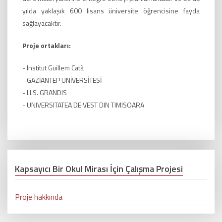
yılda yaklaşık 600 lisans üniversite öğrencisine fayda
sağlayacaktır.
Proje ortakları:
- Institut Guillem Catà
- GAZİANTEP UNİVERSİTESİ
- I.I.S. GRANDIS
- UNIVERSITATEA DE VEST DIN TIMISOARA
Kapsayıcı Bir Okul Mirası İçin Çalışma Projesi
Proje hakkında