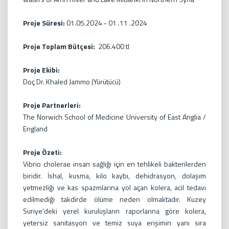
Proje Süresi:
01.05.2024 - 01 .11 .2024
Proje Toplam Bütçesi:
206.400 tl
Proje Ekibi:
Doç Dr. Khaled Jammo (Yürütücü)
Proje Partnerleri:
The Norwich School of Medicine University of East Anglia /
England
Proje Özeti:
Vibrio cholerae insan sağlığı için en tehlikeli bakterilerden
biridir. İshal, kusma, kilo kaybı, dehidrasyon, dolaşım
yetmezliği ve kas spazmlarına yol açan kolera, acil tedavi
edilmediği takdirde ölüme neden olmaktadır. Kuzey
Suriye'deki yerel kuruluşların raporlarına göre kolera,
yetersiz sanitasyon ve temiz suya erişimin yanı sıra