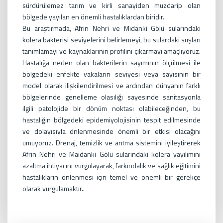
sürdürülemez tarım ve kirli sanayiden muzdarip olan
bölgede yayılan en önemli hastalıklardan biridir.
Bu araştırmada, Afrin Nehri ve Midanki Gölü sularındaki
kolera bakterisi seviyelerini belirlemeyi, bu sulardaki suşları
tanımlamayı ve kaynaklarının profilini çıkarmayı amaçlıyoruz.
Hastalığa neden olan bakterilerin sayımının ölçülmesi ile
bölgedeki enfekte vakaların seviyesi veya sayısının bir
model olarak ilişkilendirilmesi ve ardından dünyanın farklı
bölgelerinde genelleme olasılığı sayesinde sanitasyonla
ilgili patolojide bir dönüm noktası olabileceğinden, bu
hastalığın bölgedeki epidemiyolojisinin tespit edilmesinde
ve dolayısıyla önlenmesinde önemli bir etkisi olacağını
umuyoruz. Drenaj, temizlik ve arıtma sistemini iyileştirerek
Afrin Nehri ve Maidanki Gölü sularındaki kolera yayılımını
azaltma ihtiyacını vurgulayarak, farkındalık ve sağlık eğitimini
hastalıkların önlenmesi için temel ve önemli bir gerekçe
olarak vurgulamaktır..