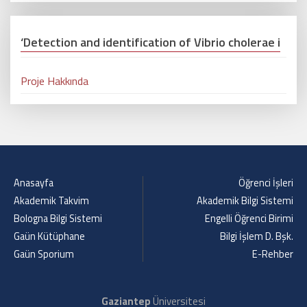
‘Detection and identification of Vibrio cholerae i
Proje Hakkında
Anasayfa
Öğrenci İşleri
Akademik Takvim
Akademik Bilgi Sistemi
Bologna Bilgi Sistemi
Engelli Öğrenci Birimi
Gaün Kütüphane
Bilgi İşlem D. Bşk.
Gaün Sporium
E-Rehber
Gaziantep
Üniversitesi